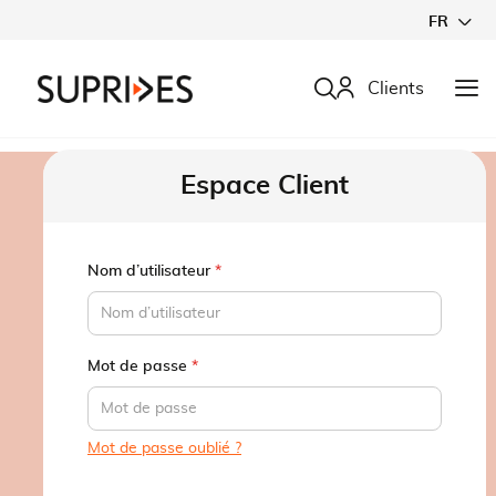
Allez
FR
au
contenu
Rechercher
Clients
Espace Client
Nom d’utilisateur
Mot de passe
Mot de passe oublié ?