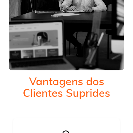
Vantagens dos
Clientes Suprides