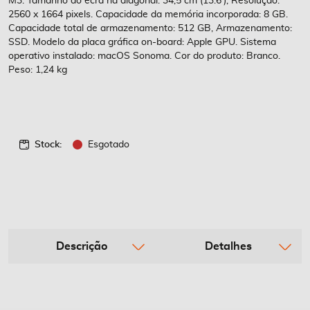
M3. Tamanho do ecrã na diagonal: 34,5 cm (13.6'), Resolução:
2560 x 1664 pixels. Capacidade da memória incorporada: 8 GB.
Capacidade total de armazenamento: 512 GB, Armazenamento:
SSD. Modelo da placa gráfica on-board: Apple GPU. Sistema
operativo instalado: macOS Sonoma. Cor do produto: Branco.
Peso: 1,24 kg
Stock:
Esgotado
Descrição
Detalhes