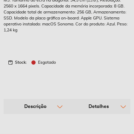
M3. Tamanho do ecrã na diagonal: 34,5 cm (13.6'), Resolução:
2560 x 1664 pixels. Capacidade da memória incorporada: 8 GB.
Capacidade total de armazenamento: 256 GB, Armazenamento:
SSD. Modelo da placa gráfica on-board: Apple GPU. Sistema
operativo instalado: macOS Sonoma. Cor do produto: Azul. Peso:
1,24 kg
Stock:
Esgotado
Descrição
Detalhes