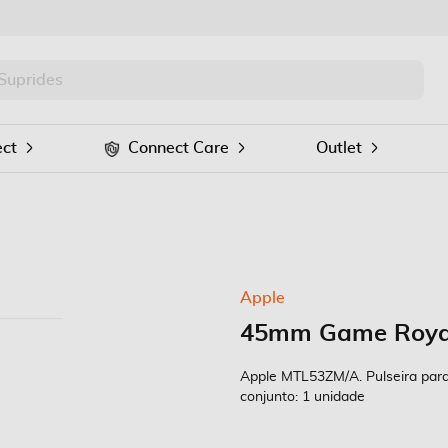
PRO
Procurar
ct
Connect Care
Outlet
Apple
45mm Game Royal
Apple MTL53ZM/A. Pulseira para
conjunto: 1 unidade