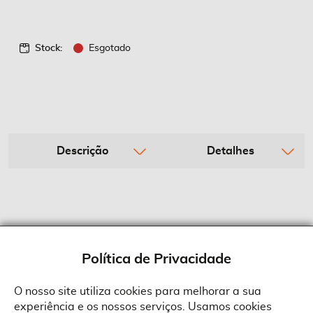
Stock:
Esgotado
Descrição
Detalhes
Política de Privacidade
O nosso site utiliza cookies para melhorar a sua
experiência e os nossos serviços. Usamos cookies