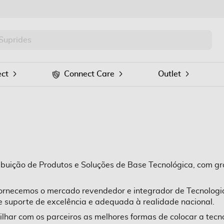
PRO
Procurar
ct
Connect Care
Outlet
buição de Produtos e Soluções de Base Tecnológica, com gr
ornecemos o mercado revendedor e integrador de Tecnologia
e suporte de excelência e adequada à realidade nacional.
lhar com os parceiros as melhores formas de colocar a tecn