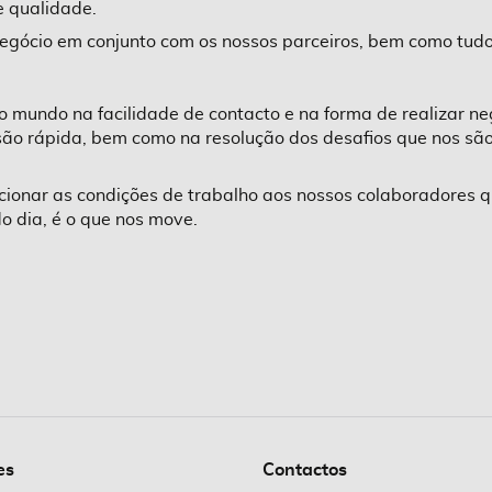
e qualidade.
negócio em conjunto com os nossos parceiros, bem como tud
undo na facilidade de contacto e na forma de realizar neg
ão rápida, bem como na resolução dos desafios que nos são 
onar as condições de trabalho aos nossos colaboradores que
do dia, é o que nos move.
es
Contactos