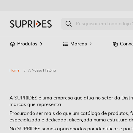
Produtos
Marcas
Conne
Home
A Nossa História
A SUPRIDES é uma empresa que atua no setor da Distri
marcas que representa.
Procurando ser mais do que um catálogo de produtos, f
especializada e dedicada, alicerçada numa estrutura d
Na SUPRIDES somos apaixonados por identificar e parti