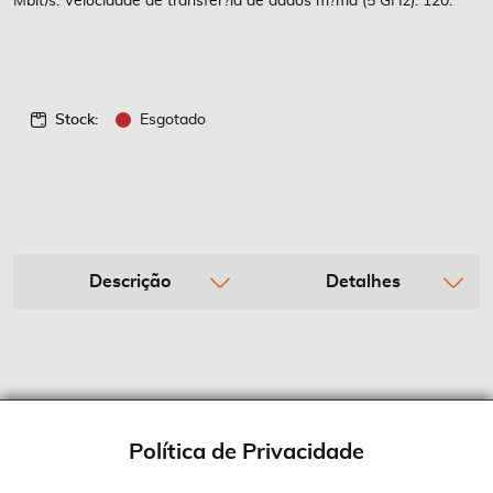
Mbit/s: Velocidade de transfer?ia de dados m?ma (5 GHz): 120.
Stock:
Esgotado
Descrição
Detalhes
Política de Privacidade