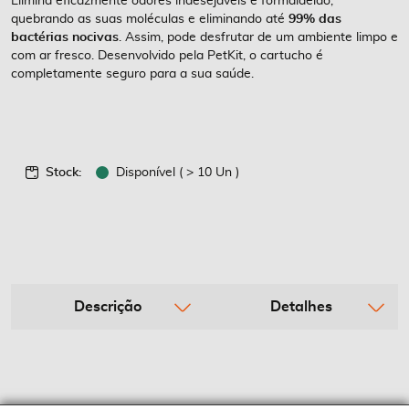
Elimina eficazmente odores indesejáveis e formaldeído,
quebrando as suas moléculas e eliminando até
99% das
bactérias nocivas
. Assim, pode desfrutar de um ambiente limpo e
com ar fresco. Desenvolvido pela PetKit, o cartucho é
completamente seguro para a sua saúde.
Stock:
Disponível ( > 10 Un )
Descrição
Detalhes