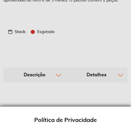
aproximada do filtro é de 3 meses. O pacote contém 2 peças.
Stock:
Esgotado
Descrição
Detalhes
Política de Privacidade