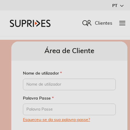
Ir
PT
para
o
Procurar
Clientes
Conteúdo
Área de Cliente
Nome de utilizador
Palavra Passe
Esqueceu-se da sua palavra-passe?