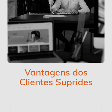
Vantagens dos
Clientes Suprides