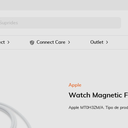
PRO
Procurar
ct
Connect Care
Outlet
Apple
Watch Magnetic F
Apple MT0H3ZM/A. Tipo de prod