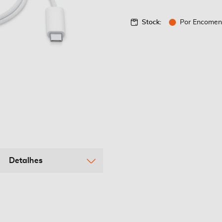
Stock:
Por Encome
Detalhes