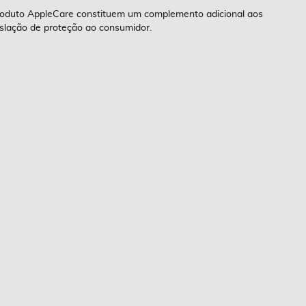
roduto AppleCare constituem um complemento adicional aos
egislação de proteção ao consumidor.