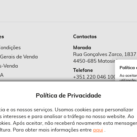
es
Contactos
Condições
Morada
Rua Gonçalves Zarco, 1837
 Gerais de Venda
4450-685 Matosinhos
ós-Venda
Política
Telefone
MA
Ao aceitar
+351 220 046 100
utilização
e Cookies
Chamada para rede fixa naciona
serviços e
cookies a 
e Privacidade
Política de Privacidade
Email
comercial@suprid
ncia e os nossos serviços. Usamos cookies para personalizar
 interesses e para analisar o tráfego no nosso website. Ao
A
ookies. Após aceitar, não receberá novamente esta mensage
ltura. Para obter mais informações entre
aqui
.
 an Adobe Company