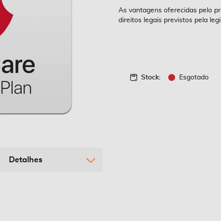
As vantagens oferecidas pelo p
direitos legais previstos pela l
Stock:
Esgotado
Detalhes