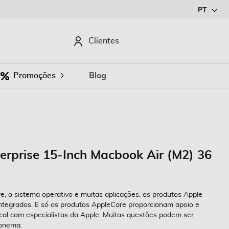
Ir
PT
para
o
CURAR
Clientes
Conteúdo
Promoções
Blog
erprise 15-Inch Macbook Air (M2) 36
, o sistema operativo e muitas aplicações, os produtos Apple
ntegrados. E só os produtos AppleCare proporcionam apoio e
ocal com especialistas da Apple. Muitas questões podem ser
fonema.