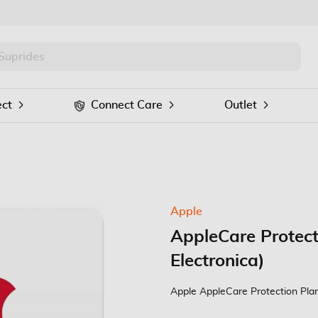
PRO
Procurar
ct
Connect Care
Outlet
Apple
AppleCare Protect
Electronica)
Apple AppleCare Protection Plan