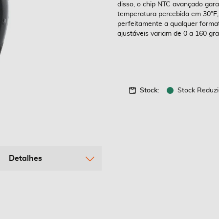
disso, o chip NTC avançado gar
temperatura percebida em 30°F
perfeitamente a qualquer forma
ajustáveis ​​variam de 0 a 160 g
Stock:
Stock Reduzi
Detalhes