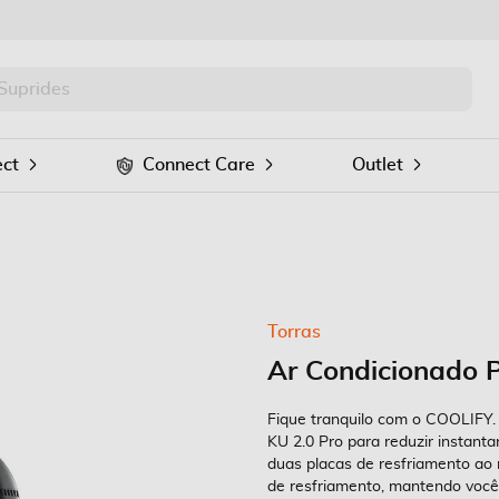
PRO
Procurar
ct
Connect Care
Outlet
Torras
Ar Condicionado P
Fique tranquilo com o COOLIFY.
KU 2.0 Pro para reduzir insta
duas placas de resfriamento ao 
de resfriamento, mantendo você 