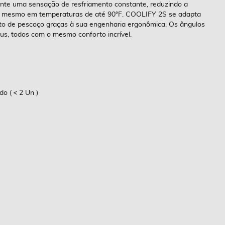
ante uma sensação de resfriamento constante, reduzindo a
, mesmo em temperaturas de até 90°F. COOLIFY 2S se adapta
to de pescoço graças à sua engenharia ergonômica. Os ângulos
raus, todos com o mesmo conforto incrível.
do (
2 Un )