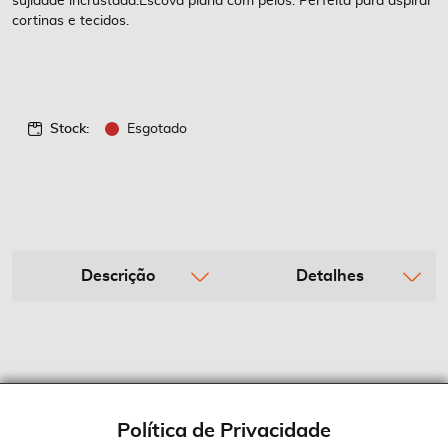
sujidade incrustada.Escova plana com pêlos: Perfeita para aspirar
cortinas e tecidos.
Stock:
Esgotado
Descrição
Detalhes
Política de Privacidade