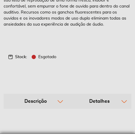
sua lista de reprodução de uma forma fresca, indolor e
confortável, sem empurrar o fone de ouvido para dentro do canal
auditivo. Recursos como os ganchos fluorescentes para os
ouvidos e os inovadores modos de uso duplo eliminam todas as
ansiedades da sua experiência de audição de áudio.
Stock:
Esgotado
Descrição
Detalhes