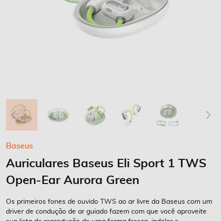
Saltar
Baseus
para
Auriculares Baseus Eli Sport 1 TWS
o
início
Open-Ear Aurora Green
da
Galeria
Os primeiros fones de ouvido TWS ao ar livre da Baseus com um
de
driver de condução de ar guiado fazem com que você aproveite
imagens