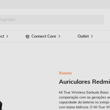
PRO
Procurar
ct
Connect Care
Outlet
Xiaomi
Auriculares Redmi
Mi True Wireless Earbuds Basic 
comparação com as gerações ant
capacidade da bateria no estoj
com baixa latência. O Mi True W