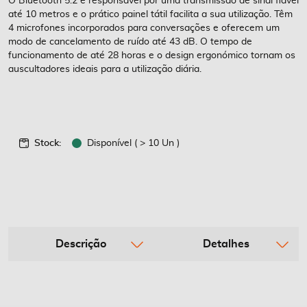
O Bluetooth 5.2 é responsável por uma transmissão de sinal fiável
até 10 metros e o prático painel tátil facilita a sua utilização. Têm
4 microfones incorporados para conversações e oferecem um
modo de cancelamento de ruído até 43 dB. O tempo de
funcionamento de até 28 horas e o design ergonómico tornam os
auscultadores ideais para a utilização diária.
Stock:
Disponível ( > 10 Un )
Descrição
Detalhes