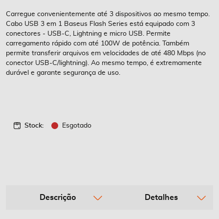
de
imagens
Carregue convenientemente até 3 dispositivos ao mesmo tempo.
Cabo USB 3 em 1 Baseus Flash Series está equipado com 3
conectores - USB-C, Lightning e micro USB. Permite
carregamento rápido com até 100W de potência. Também
permite transferir arquivos em velocidades de até 480 Mbps (no
conector USB-C/lightning). Ao mesmo tempo, é extremamente
durável e garante segurança de uso.
Stock:
Esgotado
Descrição
Detalhes