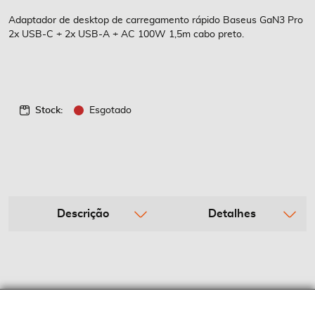
de
imagens
Adaptador de desktop de carregamento rápido Baseus GaN3 Pro
2x USB-C + 2x USB-A + AC 100W 1,5m cabo preto.
Stock:
Esgotado
Descrição
Detalhes