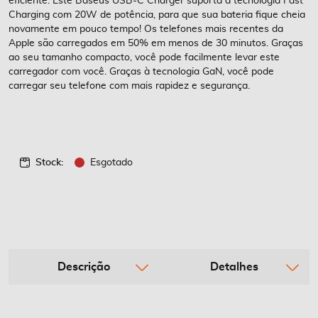
eficiente. Este Baseus USB-C Charger suporta a tecnologia Fast
Charging com 20W de potência, para que sua bateria fique cheia
novamente em pouco tempo! Os telefones mais recentes da
Apple são carregados em 50% em menos de 30 minutos. Graças
ao seu tamanho compacto, você pode facilmente levar este
carregador com você. Graças à tecnologia GaN, você pode
carregar seu telefone com mais rapidez e segurança.
Stock:
Esgotado
Descrição
Detalhes