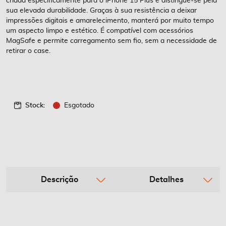
criada especificamente para o iPhone 15 Plus e distingue-se pela
sua elevada durabilidade. Graças à sua resistência a deixar
impressões digitais e amarelecimento, manterá por muito tempo
um aspecto limpo e estético. É compatível com acessórios
MagSafe e permite carregamento sem fio, sem a necessidade de
retirar o case.
Stock:
Esgotado
Descrição
Detalhes