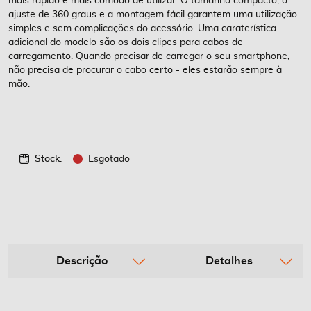
mais rápido e mais cómodo de utilizar. O tamanho compacto, o
ajuste de 360 graus e a montagem fácil garantem uma utilização
simples e sem complicações do acessório. Uma caraterística
adicional do modelo são os dois clipes para cabos de
carregamento. Quando precisar de carregar o seu smartphone,
não precisa de procurar o cabo certo - eles estarão sempre à
mão.
Stock:
Esgotado
Descrição
Detalhes