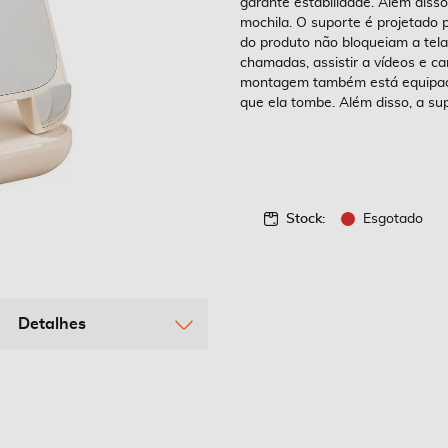
garante estabilidade. Além disso
mochila. O suporte é projetado 
do produto não bloqueiam a tela
chamadas, assistir a vídeos e
montagem também está equipada 
que ela tombe. Além disso, a sup
Stock:
Esgotado
Detalhes