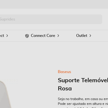
PRO
Procurar
ct
Connect Care
Outlet
Baseus
Suporte Telemóvel
Rosa
Seja no trabalho, em casa ou e
Pode ser ajustado em altura e n