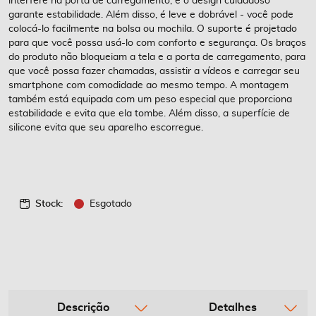
interfere na porta de carregamento, e o design cuidadoso
garante estabilidade. Além disso, é leve e dobrável - você pode
colocá-lo facilmente na bolsa ou mochila. O suporte é projetado
para que você possa usá-lo com conforto e segurança. Os braços
do produto não bloqueiam a tela e a porta de carregamento, para
que você possa fazer chamadas, assistir a vídeos e carregar seu
smartphone com comodidade ao mesmo tempo. A montagem
também está equipada com um peso especial que proporciona
estabilidade e evita que ela tombe. Além disso, a superfície de
silicone evita que seu aparelho escorregue.
Stock:
Esgotado
Descrição
Detalhes