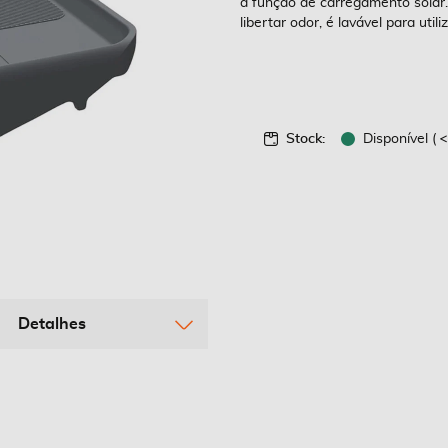
a função de carregamento solar.
libertar odor, é lavável para util
Stock:
Disponível (
Detalhes