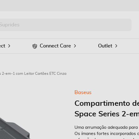
PRO
Procurar
ct
Connect Care
Outlet
 2-em-1 com Leitor Cartões ETC Cinza
Baseus
Compartimento de
Space Series 2-em
Uma arrumação adequada para tod
Os ímanes fortes incorporados 