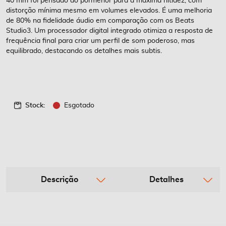
40 mm foi pensado ao pormenor para a máxima nitidez, com
distorção mínima mesmo em volumes elevados. É uma melhoria
de 80% na fidelidade áudio em comparação com os Beats
Studio3. Um processador digital integrado otimiza a resposta de
frequência final para criar um perfil de som poderoso, mas
equilibrado, destacando os detalhes mais subtis.
Stock:
Esgotado
Descrição
Detalhes