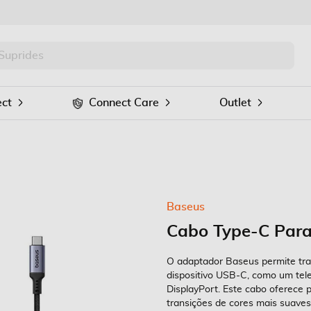
PRO
Procurar
ct
Connect Care
Outlet
Baseus
Cabo Type-C Para
O adaptador Baseus permite tra
dispositivo USB-C, como um tele
DisplayPort. Este cabo oferece 
transições de cores mais suaves