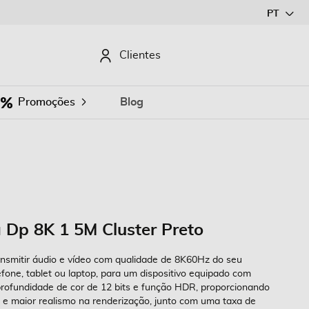
Ir
PT
para
o
CURAR
Clientes
Conteúdo
Promoções
Blog
 Dp 8K 1 5M Cluster Preto
nsmitir áudio e vídeo com qualidade de 8K60Hz do seu
fone, tablet ou laptop, para um dispositivo equipado com
profundidade de cor de 12 bits e função HDR, proporcionando
 e maior realismo na renderização, junto com uma taxa de