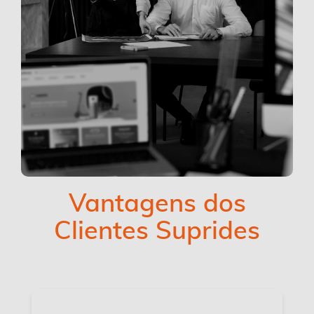
Vantagens dos
Clientes Suprides