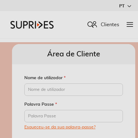
Ir
PT
para
o
Procurar
Clientes
Conteúdo
Área de Cliente
Nome de utilizador
Palavra Passe
Esqueceu-se da sua palavra-passe?