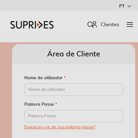
Ir
PT
para
o
Procurar
Clientes
Conteúdo
Área de Cliente
Nome de utilizador
Palavra Passe
Esqueceu-se da sua palavra-passe?