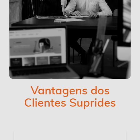
Vantagens dos
Clientes Suprides