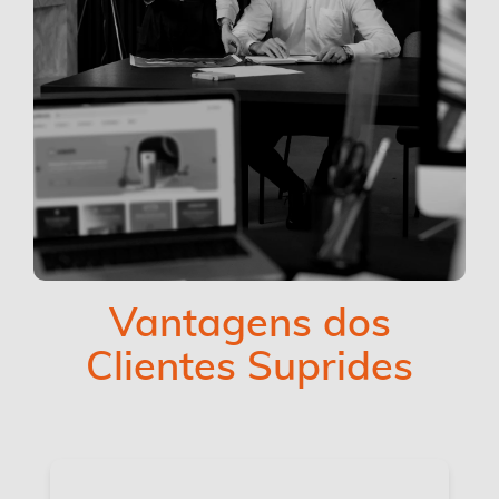
Vantagens dos
Clientes Suprides