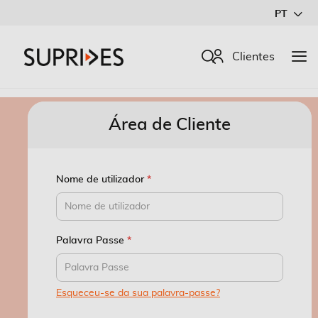
Ir
PT
para
o
Procurar
Clientes
Conteúdo
Área de Cliente
Nome de utilizador
Palavra Passe
Esqueceu-se da sua palavra-passe?