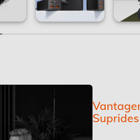
Vantagen
Suprides