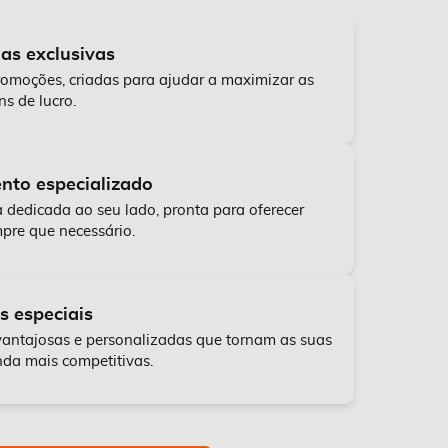
s exclusivas
romoções, criadas para ajudar a maximizar as
s de lucro.
nto especializado
dedicada ao seu lado, pronta para oferecer
pre que necessário.
s especiais
antajosas e personalizadas que tornam as suas
da mais competitivas.