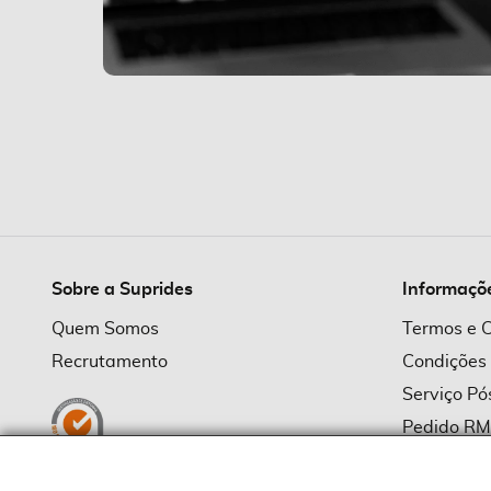
Sobre a Suprides
Informaçõ
Quem Somos
Termos e 
Recrutamento
Condições
Serviço P
Pedido R
Política d