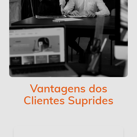
Vantagens dos
Clientes Suprides