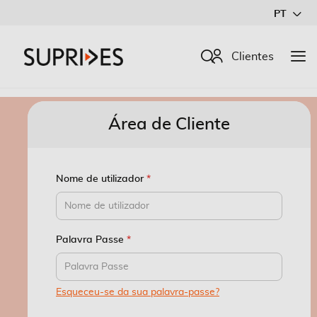
Ir
PT
para
o
Procurar
Clientes
Conteúdo
Área de Cliente
Nome de utilizador
Palavra Passe
Esqueceu-se da sua palavra-passe?