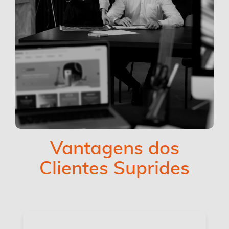
Vantagens dos
Clientes Suprides