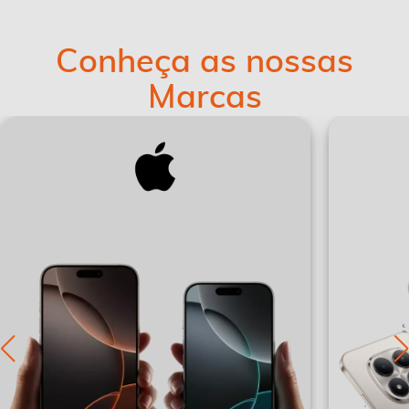
Conheça as nossas
Marcas