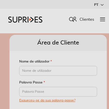
Ir
PT
para
o
Procurar
Clientes
Conteúdo
Área de Cliente
Nome de utilizador
Palavra Passe
Esqueceu-se da sua palavra-passe?