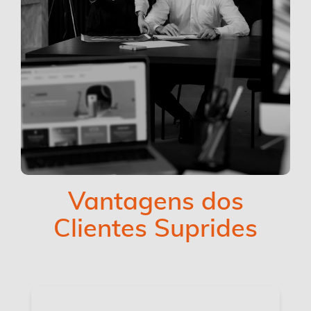
Vantagens dos
Clientes Suprides