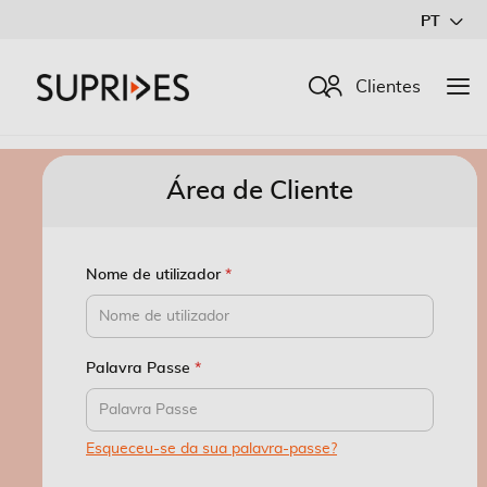
Ir
PT
para
o
Procurar
Clientes
Conteúdo
Área de Cliente
Nome de utilizador
Palavra Passe
Esqueceu-se da sua palavra-passe?