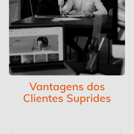
Vantagens dos
Clientes Suprides