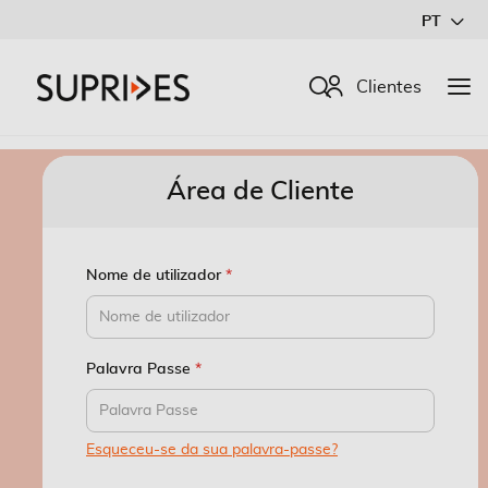
Ir
PT
para
o
Procurar
Clientes
Conteúdo
Área de Cliente
Nome de utilizador
Palavra Passe
Esqueceu-se da sua palavra-passe?