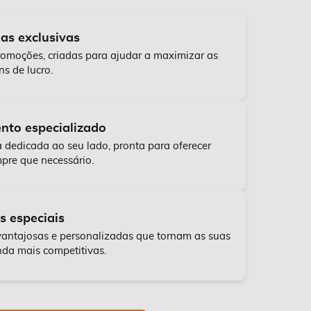
s exclusivas
romoções, criadas para ajudar a maximizar as
s de lucro.
nto especializado
dedicada ao seu lado, pronta para oferecer
pre que necessário.
s especiais
antajosas e personalizadas que tornam as suas
da mais competitivas.