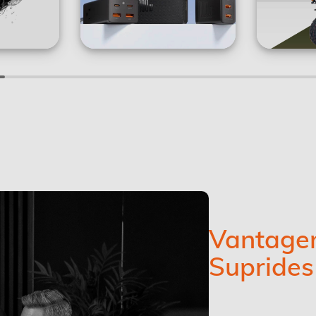
Vantagen
Suprides