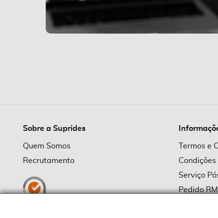
Sobre a Suprides
Informaçõ
Quem Somos
Termos e 
Recrutamento
Condições
Serviço P
Pedido R
Política d