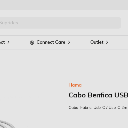
PRO
Procurar
ct
Connect Care
Outlet
Hama
Cabo Benfica USB
Cabo 'Fabric' Usb-C / Usb-C 2m