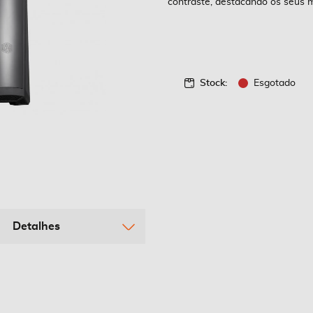
contraste, destacando os seus 
Stock:
Esgotado
Detalhes