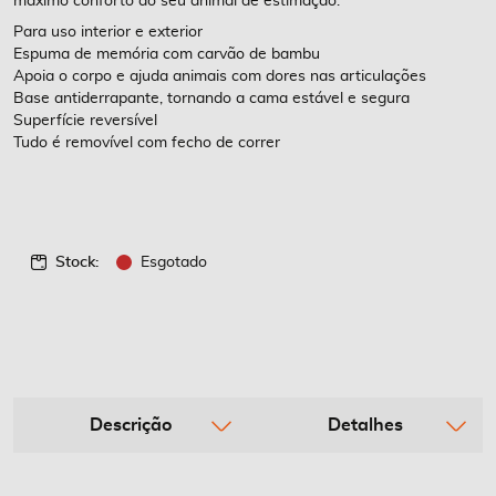
máximo conforto ao seu animal de estimação.
Para uso interior e exterior
Espuma de memória com carvão de bambu
Apoia o corpo e ajuda animais com dores nas articulações
Base antiderrapante, tornando a cama estável e segura
Superfície reversível
Tudo é removível com fecho de correr
Stock:
Esgotado
Descrição
Detalhes