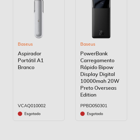
Baseus
Baseus
Aspirador
PowerBank
Portátil A1
Carregamento
Branco
Rápido Bipow
Display Digital
10000mah 20W
Preto Overseas
Edition
VCAQ010002
PPBD050301
Esgotado
Esgotado