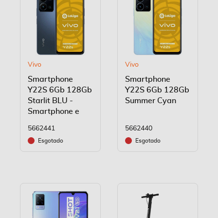
Vivo
Vivo
Smartphone
Smartphone
Y22S 6Gb 128Gb
Y22S 6Gb 128Gb
Starlit BLU -
Summer Cyan
Smartphone e
5662441
5662440
Esgotado
Esgotado