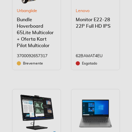
Urbanglide
Lenovo
Bundle
Monitor E22-28
Hoverboard
22P Full HD IPS
65Lite Multicolor
+ Oferta Kart
Pilot Multicolor
3700092657317
62BAMAT4EU
Brevemente
Esgotado