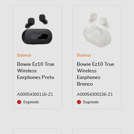
Baseus
Baseus
Bowie Ez10 True
Bowie Ez10 True
Wireless
Wireless
Earphones Preto
Earphones
Branco
A00054300116-Z1
A00054300226-Z1
Esgotado
Esgotado