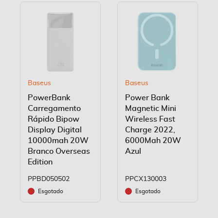
Baseus
Baseus
PowerBank
Power Bank
Carregamento
Magnetic Mini
Rápido Bipow
Wireless Fast
Display Digital
Charge 2022,
10000mah 20W
6000Mah 20W
Branco Overseas
Azul
Edition
PPBD050502
PPCX130003
Esgotado
Esgotado