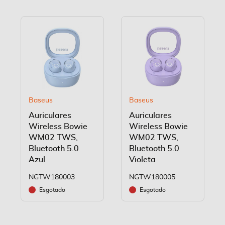
Baseus
Baseus
Auriculares
Auriculares
Wireless Bowie
Wireless Bowie
WM02 TWS,
WM02 TWS,
Bluetooth 5.0
Bluetooth 5.0
Azul
Violeta
NGTW180003
NGTW180005
Esgotado
Esgotado