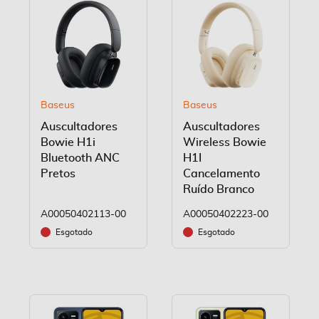
Baseus
Baseus
Auscultadores
Auscultadores
Bowie H1i
Wireless Bowie
Bluetooth ANC
H1I
Pretos
Cancelamento
Ruído Branco
A00050402113-00
A00050402223-00
Esgotado
Esgotado