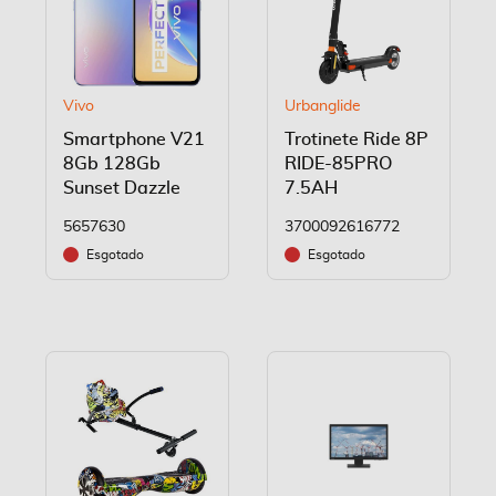
Vivo
Urbanglide
Smartphone V21
Trotinete Ride 8P
8Gb 128Gb
RIDE-85PRO
Sunset Dazzle
7.5AH
5657630
3700092616772
Esgotado
Esgotado