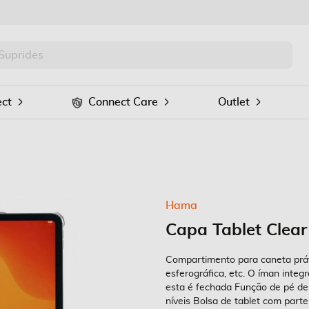
PRO
Procurar
ct
Connect Care
Outlet
Hama
Capa Tablet Clear
Compartimento para caneta práti
esferográfica, etc. O íman inte
esta é fechada Função de pé de
níveis Bolsa de tablet com parte