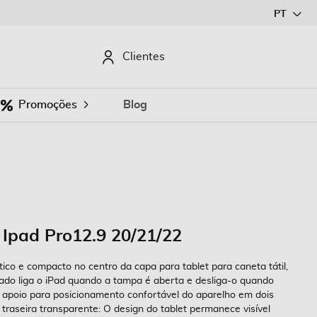
Ir
PT
para
o
CURAR
Clientes
Conteúdo
Promoções
Blog
 Ipad Pro12.9 20/21/22
co e compacto no centro da capa para tablet para caneta tátil,
grado liga o iPad quando a tampa é aberta e desliga-o quando
 apoio para posicionamento confortável do aparelho em dois
 traseira transparente: O design do tablet permanece visível