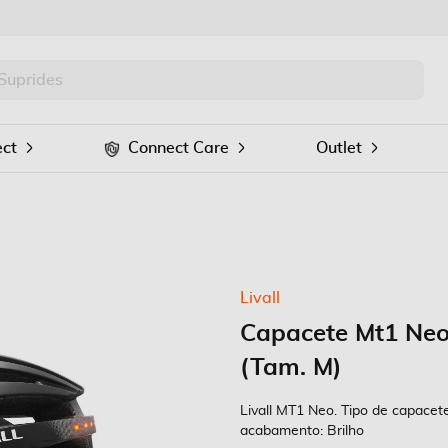
PRO
Procurar
ct
Connect Care
Outlet
Livall
Capacete Mt1 Neo
(Tam. M)
Livall MT1 Neo. Tipo de capacete
acabamento: Brilho