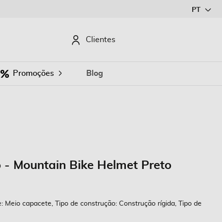
Ir
PT
para
o
CURAR
Clientes
Conteúdo
Promoções
Blog
 - Mountain Bike Helmet Preto
: Meio capacete, Tipo de construção: Construção rígida, Tipo de