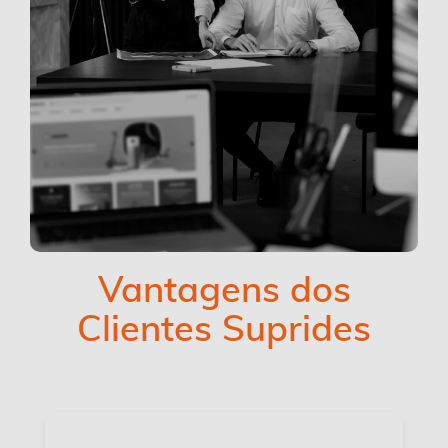
Vantagens dos
Clientes Suprides