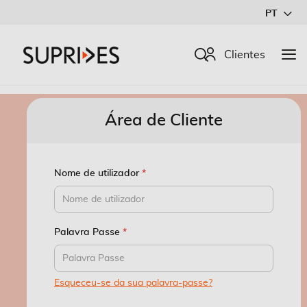
Ir
PT
para
o
Procurar
Clientes
Conteúdo
Área de Cliente
Nome de utilizador
Palavra Passe
Esqueceu-se da sua palavra-passe?