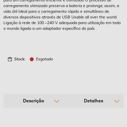
para um carregamento eficiente e otimizado O processo de
carregamento otimizado preserva a bateria e prolonga, assim, a
vida útil Ideal para o carregamento rápido e simultâneo de
diversos dispositivos através de USB Usable all over the world
Ligação à rede de 100 –240 V adequada para utilização em todo
o mundo ligada a um adaptador específico do país
Stock:
Esgotado
Descrição
Detalhes