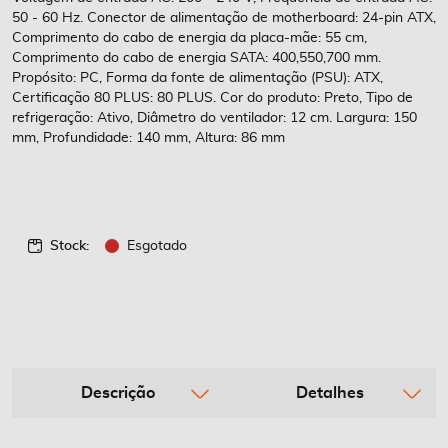
imagens
50 - 60 Hz. Conector de alimentação de motherboard: 24-pin ATX,
Comprimento do cabo de energia da placa-mãe: 55 cm,
Comprimento do cabo de energia SATA: 400,550,700 mm.
Propósito: PC, Forma da fonte de alimentação (PSU): ATX,
Certificação 80 PLUS: 80 PLUS. Cor do produto: Preto, Tipo de
refrigeração: Ativo, Diâmetro do ventilador: 12 cm. Largura: 150
mm, Profundidade: 140 mm, Altura: 86 mm
Stock:
Esgotado
Descrição
Detalhes