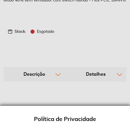
Modo 40% sem ventilador com switch híbrido - Fios PCIE 16AWG
Stock:
Esgotado
Descrição
Detalhes
Política de Privacidade