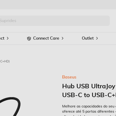
PRO
Procurar
ct
Connect Care
Outlet
B-C+HD)
Baseus
Hub USB UltraJoy 
USB-C to USB-C
Melhore as capacidades do seu 
oferece até 5 portas diferente