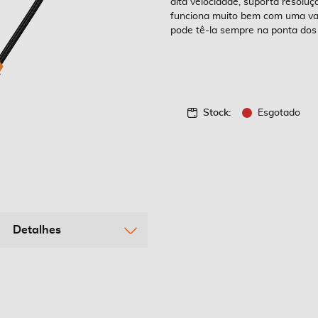
alta velocidade, suporta resolu
funciona muito bem com uma vari
pode tê-la sempre na ponta dos
Stock:
Esgotado
Detalhes