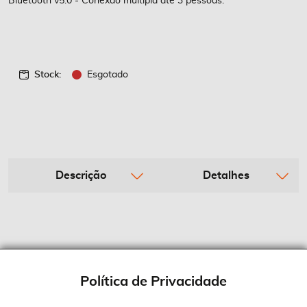
Bluetooth v5.0 - Conexão múltipla até 3 pessoas.
Stock:
Esgotado
Descrição
Detalhes
Política de Privacidade