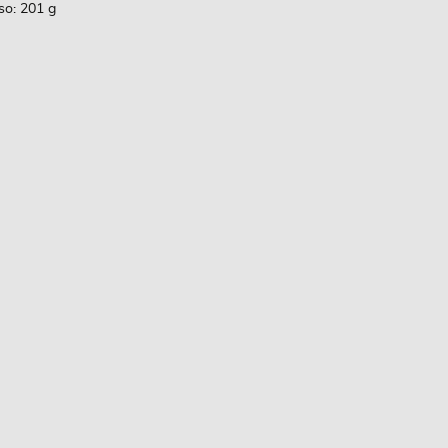
so: 201 g