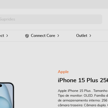
PRO
Procurar
ct
Connect Care
Outlet
Apple
iPhone 15 Plus 2
Apple iPhone 15 Plus . Tamanho d
Tipo de monitor: OLED. Família 
de armazenamento interno: 256 
câmara traseira: Câmara dupla. 